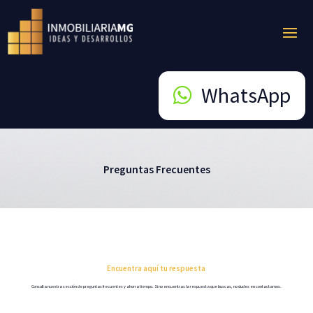
WhatsApp
Preguntas Frecuentes
Encuentra aquí tu respuesta
Consulta nuestra sección de preguntas frecuentes y ahorra tiempo. Si no encuentras la respuesta que buscas, no dudes en contactarnos.