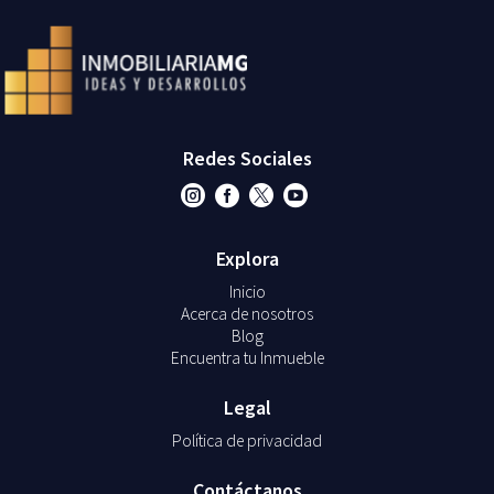
Redes Sociales




Explora
Inicio
Acerca de nosotros
Blog
Encuentra tu Inmueble
Legal
Política de privacidad
Contáctanos