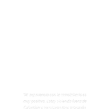
"Mi experiencia con la inmobiliaria es
muy positiva. Estoy viviendo fuera de
Colombia y me siento muy tranquila